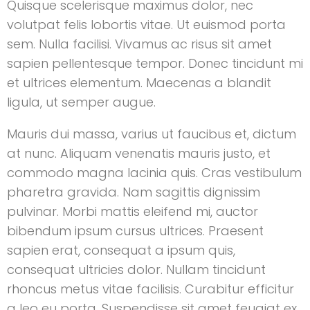
Quisque scelerisque maximus dolor, nec
volutpat felis lobortis vitae. Ut euismod porta
sem. Nulla facilisi. Vivamus ac risus sit amet
sapien pellentesque tempor. Donec tincidunt mi
et ultrices elementum. Maecenas a blandit
ligula, ut semper augue.
Mauris dui massa, varius ut faucibus et, dictum
at nunc. Aliquam venenatis mauris justo, et
commodo magna lacinia quis. Cras vestibulum
pharetra gravida. Nam sagittis dignissim
pulvinar. Morbi mattis eleifend mi, auctor
bibendum ipsum cursus ultrices. Praesent
sapien erat, consequat a ipsum quis,
consequat ultricies dolor. Nullam tincidunt
rhoncus metus vitae facilisis. Curabitur efficitur
a leo eu porta. Suspendisse sit amet feugiat ex.