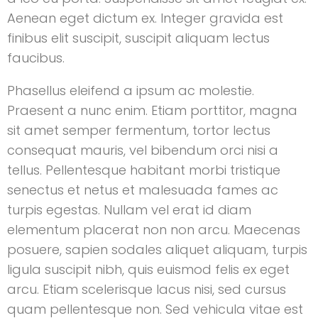
Aenean eget dictum ex. Integer gravida est
finibus elit suscipit, suscipit aliquam lectus
faucibus.
Phasellus eleifend a ipsum ac molestie.
Praesent a nunc enim. Etiam porttitor, magna
sit amet semper fermentum, tortor lectus
consequat mauris, vel bibendum orci nisi a
tellus. Pellentesque habitant morbi tristique
senectus et netus et malesuada fames ac
turpis egestas. Nullam vel erat id diam
elementum placerat non non arcu. Maecenas
posuere, sapien sodales aliquet aliquam, turpis
ligula suscipit nibh, quis euismod felis ex eget
arcu. Etiam scelerisque lacus nisi, sed cursus
quam pellentesque non. Sed vehicula vitae est