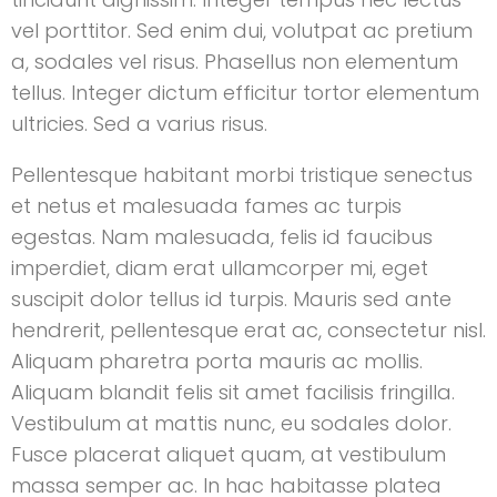
vel porttitor. Sed enim dui, volutpat ac pretium
a, sodales vel risus. Phasellus non elementum
tellus. Integer dictum efficitur tortor elementum
ultricies. Sed a varius risus.
Pellentesque habitant morbi tristique senectus
et netus et malesuada fames ac turpis
egestas. Nam malesuada, felis id faucibus
imperdiet, diam erat ullamcorper mi, eget
suscipit dolor tellus id turpis. Mauris sed ante
hendrerit, pellentesque erat ac, consectetur nisl.
Aliquam pharetra porta mauris ac mollis.
Aliquam blandit felis sit amet facilisis fringilla.
Vestibulum at mattis nunc, eu sodales dolor.
Fusce placerat aliquet quam, at vestibulum
massa semper ac. In hac habitasse platea