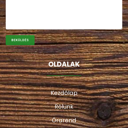
OLDALAK
Kezdőlap
Rólunk
Órarend