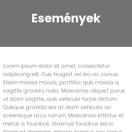
Események
Lorem ipsum dolor sit amet, consectetur
adipiscing elit. Duis feugiat vel leo ac cursus.
Etiam massa mauris, porttitor quis massa a,
sagittis gravida nulla. Maecenas aliquet purus
ut dolor sagittis, quis vehicula turpis dictum.
Quisque gravida leo at diam vehicula, ac
scelerisque arcu rutrum. Maecenas efficitur et
metus a faucibus. Vivamus faucibus leo in
tincidunt dignissim. Integer tempus nec lectus