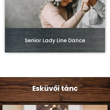
Senior Lady Line Dance
Esküvői tánc