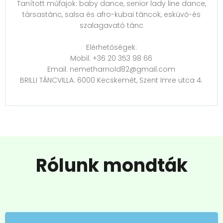
Tanított műfajok: baby dance, senior lady line dance,
társastánc, salsa és afro-kubai táncok, esküvő-és
szalagavató tánc
Elérhetőségek:
Mobil: +36 20 353 98 66
Email: nemetharnold82@gmail.com
BRILLI TÁNCVILLA: 6000 Kecskemét, Szent Imre utca 4.
Rólunk mondták