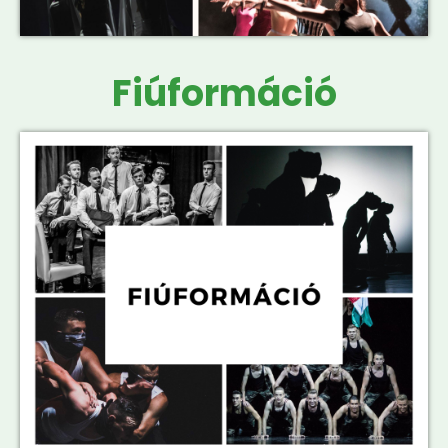
Fiúformáció