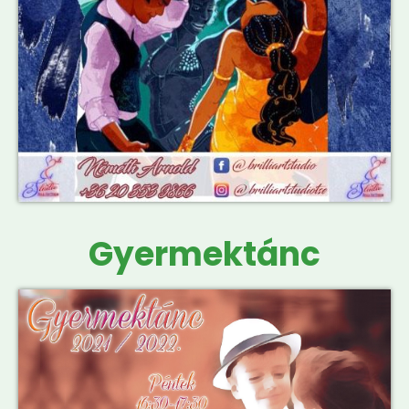
Gyermektánc