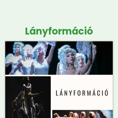
Lányformáció