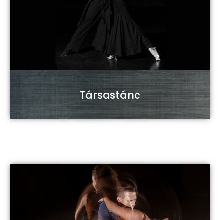
Társastánc