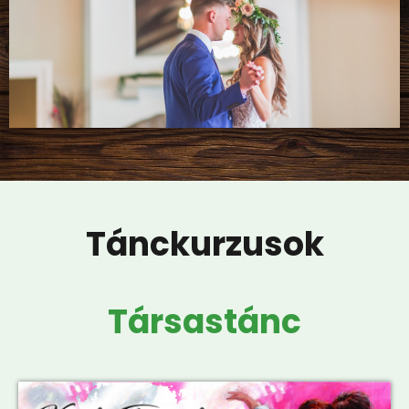
Tánckurzusok
Társastánc