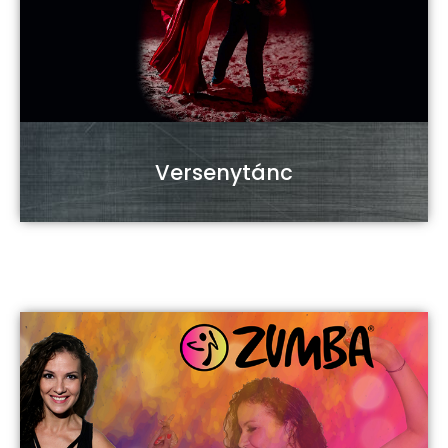
Versenytánc