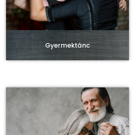
Gyermektánc