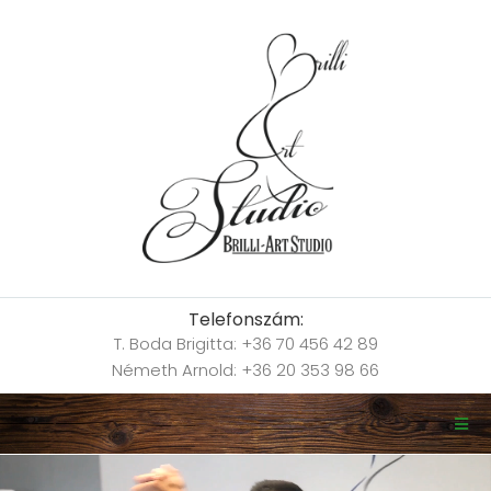
Telefonszám:
T. Boda Brigitta: +36 70 456 42 89
Németh Arnold: +36 20 353 98 66